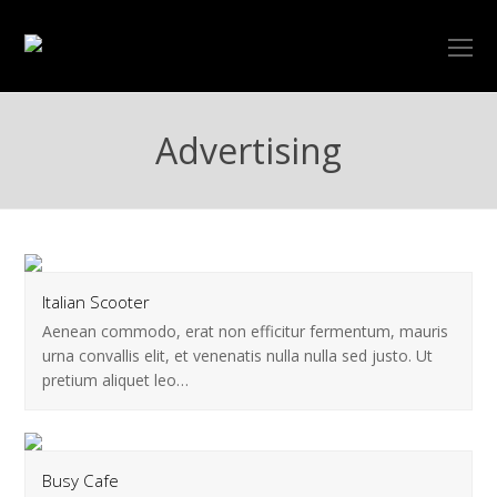
O
Mo
M
Advertising
Italian Scooter
Aenean commodo, erat non efficitur fermentum, mauris
urna convallis elit, et venenatis nulla nulla sed justo. Ut
pretium aliquet leo…
Busy Cafe