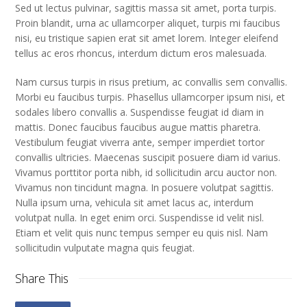
Sed ut lectus pulvinar, sagittis massa sit amet, porta turpis.
Proin blandit, urna ac ullamcorper aliquet, turpis mi faucibus
nisi, eu tristique sapien erat sit amet lorem. Integer eleifend
tellus ac eros rhoncus, interdum dictum eros malesuada.
Nam cursus turpis in risus pretium, ac convallis sem convallis.
Morbi eu faucibus turpis. Phasellus ullamcorper ipsum nisi, et
sodales libero convallis a. Suspendisse feugiat id diam in
mattis. Donec faucibus faucibus augue mattis pharetra.
Vestibulum feugiat viverra ante, semper imperdiet tortor
convallis ultricies. Maecenas suscipit posuere diam id varius.
Vivamus porttitor porta nibh, id sollicitudin arcu auctor non.
Vivamus non tincidunt magna. In posuere volutpat sagittis.
Nulla ipsum urna, vehicula sit amet lacus ac, interdum
volutpat nulla. In eget enim orci. Suspendisse id velit nisl.
Etiam et velit quis nunc tempus semper eu quis nisl. Nam
sollicitudin vulputate magna quis feugiat.
Share This