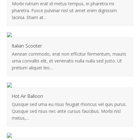
Morbi rutrum erat id metus tempus, in pharetra mi
pharetra. Fusce pulvinar nisl sit amet enim dignissim
lacinia. Etiam at…
Italian Scooter
Aenean commodo, erat non efficitur fermentum, mauris
urna convallis elit, et venenatis nulla nulla sed justo. Ut
pretium aliquet leo…
Hot Air Balloon
Quisque sed urna eu risus feugiat rhoncus vel quis purus.
Quisque sed risus nec ante cursus faucibus. Morbi nisl
metus,…