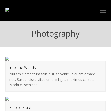
O
Mo
M
Photography
Into The Woods
Nullam elementum felis nisi, ac vehicula quam ornare
nec. Suspendisse vitae urna in ligula maximus cursus.
Morbi et sem sed…
Empire State